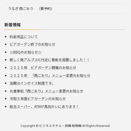
うなぎ 西ごおり （要予約）
新着情報
料金改正について
ビアガーデン終了のお知らせ
☆BBQのお知らせ☆
新しく南アルプスIC付近に看板を設置しました！！
２０２５年 ビアガーデン開催のお知らせ
２０２５年 「西ごおり」メニュー変更のお知らせ
当館はインボイス制度です。
お食事処『西ごおり』メニュー変更のお知らせ
令和５年度ビアガーデンのお知らせ
総合スーパー、ATMが真向かいにあります！
Copyright © ビジネスホテル・旅館 昭明館 All Rights Reserved.