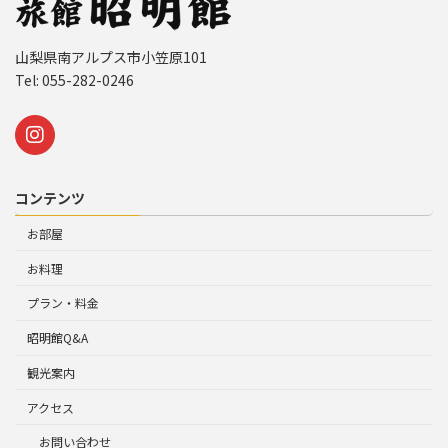
山梨県南アルプス市小笠原101
Tel: 055-282-0246
コンテンツ
お部屋
お料理
プラン・料金
昭明館Q&A
観光案内
アクセス
お問い合わせ