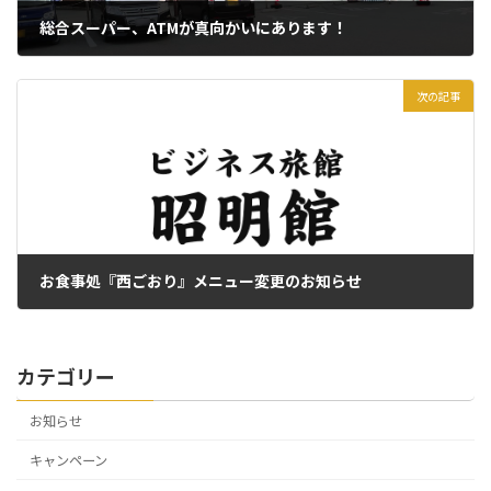
総合スーパー、ATMが真向かいにあります！
2021年12月24日
次の記事
お食事処『西ごおり』メニュー変更のお知らせ
2024年1月9日
カテゴリー
お知らせ
キャンペーン