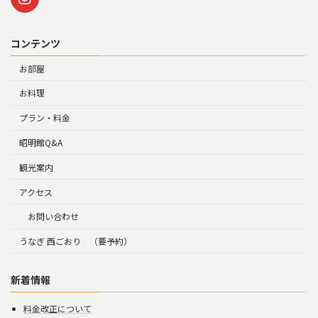
コンテンツ
お部屋
お料理
プラン・料金
昭明館Q&A
観光案内
アクセス
お問い合わせ
うなぎ 西ごおり （要予約）
新着情報
料金改正について