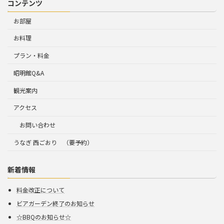
コンテンツ
お部屋
お料理
プラン・料金
昭明館Q&A
観光案内
アクセス
お問い合わせ
うなぎ 西ごおり （要予約）
新着情報
料金改正について
ビアガーデン終了のお知らせ
☆BBQのお知らせ☆